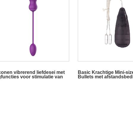
iconen vibrerend liefdesei met
Basic Krachtige Mini-siz
gfuncties voor stimulatie van
Bullets met afstandsbed
litoris