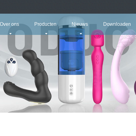
Over ons
Producten
Nieuws
Downloaden