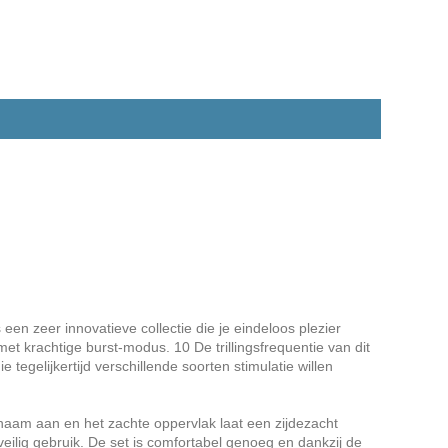
 een zeer innovatieve collectie die je eindeloos plezier
et krachtige burst-modus. 10 De trillingsfrequentie van dit
tegelijkertijd verschillende soorten stimulatie willen
haam aan en het zachte oppervlak laat een zijdezacht
ilig gebruik. De set is comfortabel genoeg en dankzij de