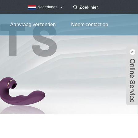
Nederlands
Aanvraag verzenden
Neem contact op