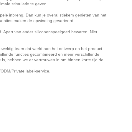
imale stimulatie te geven.
epele inbreng. Dan kun je overal stiekem genieten van het
requenties maken de opwinding gevarieerd.
. Apart van ander siliconenspeelgoed bewaren. Niet
 geweldig team dat werkt aan het ontwerp en het product
illende functies gecombineerd en meer verschillende
is, hebben we er vertrouwen in om binnen korte tijd de
ODM/Private label-service.