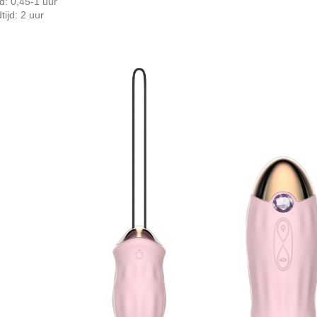
d: 0,45-1 uur
ijd: 2 uur