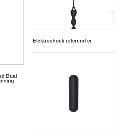
Elektroshock roterend ei
ed Dual
iening