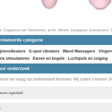
: Zuigeieren set, fabrikanten, privé, fabriek, aangepast, leveranciers, 
relateerde categorie
jnenvibrators
G-spot vibrators
Wand Massagers
Vinger
oris stimulatoren
Eieren en kogels
Luchtpuls en zuiging
uur onderzoek
erust uw vraag via onderstaand formulier. Wij zullen u binnen 