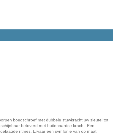
worpen boegschroef met dubbele stuwkracht uw sleutel tot
 schijnbaar betoverd met buitenaardse kracht. Een
, gelaagde ritmes. Ervaar een symfonie van op maat