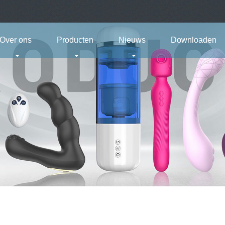
Over ons
Producten
Nieuws
Downloaden