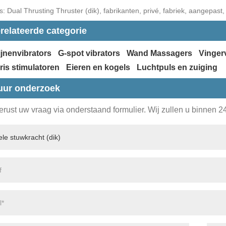
: Dual Thrusting Thruster (dik), fabrikanten, privé, fabriek, aangepast,
relateerde categorie
jnenvibrators
G-spot vibrators
Wand Massagers
Vinger
oris stimulatoren
Eieren en kogels
Luchtpuls en zuiging
uur onderzoek
erust uw vraag via onderstaand formulier. Wij zullen u binnen 