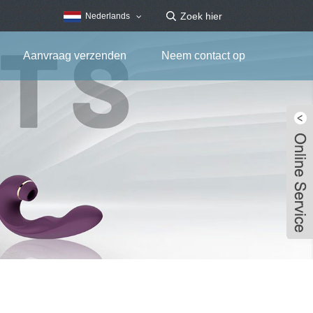
Nederlands
Aanvraag verzenden
Neem contact op