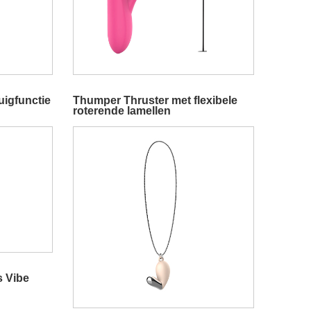
uigfunctie
Thumper Thruster met flexibele
roterende lamellen
s Vibe