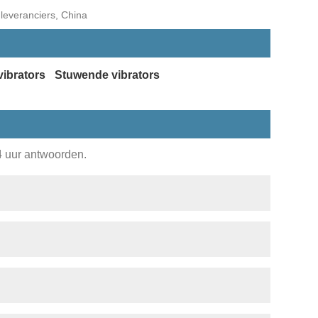
 leveranciers, China
vibrators
Stuwende vibrators
24 uur antwoorden.