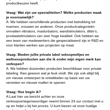
productkeuzes heeft.
Vraag: Wat zijn uw specialiteiten? Welke producten maak
je voornamelijk?
A: We hebben verschillende producten met betrekking tot
mannen, vrouwen en anderen. Onze productcategorieën
omvatten vibrators, masturbators, wandstimulators, dildo's,
prostaatstimulators van zeer hoge kwaliteit. Ook hebben we
een team van medewerkers die gespecialiseerd zijn in R&D en
voor klanten werken aan projecten op maat.
Vraag: Bieden jullie private label seksspeeltjes en
wellnessproducten aan die ik onder mijn eigen merk kan
verkopen?
A: We hebben duizenden producten beschikbaar voor private
labeling. Kies gewoon wat je leuk vindt. We zijn ook altijd blij
om nieuwe ontwerpen te ontwikkelen op basis van uw
vereisten en nieuwe mallen te openen.
Vraag: Hoe begin ik?
A:Laat hier uw bericht achter en onze
verkoopvertegenwoordiger neemt binnen 24 uur contact met u
op en helpt u bij het proces. U kunt kiezen uit onze huidige