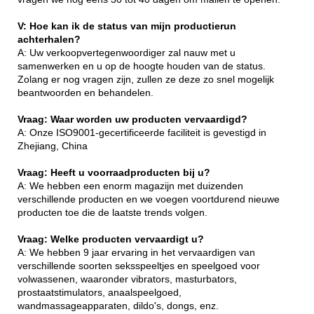
V: Hoe kan ik de status van mijn productierun
achterhalen?
A: Uw verkoopvertegenwoordiger zal nauw met u
samenwerken en u op de hoogte houden van de status.
Zolang er nog vragen zijn, zullen ze deze zo snel mogelijk
beantwoorden en behandelen.
Vraag: Waar worden uw producten vervaardigd?
A: Onze ISO9001-gecertificeerde faciliteit is gevestigd in
Zhejiang, China
Vraag: Heeft u voorraadproducten bij u?
A: We hebben een enorm magazijn met duizenden
verschillende producten en we voegen voortdurend nieuwe
producten toe die de laatste trends volgen.
Vraag: Welke producten vervaardigt u?
A: We hebben 9 jaar ervaring in het vervaardigen van
verschillende soorten seksspeeltjes en speelgoed voor
volwassenen, waaronder vibrators, masturbators,
prostaatstimulators, anaalspeelgoed,
wandmassageapparaten, dildo's, dongs, enz.