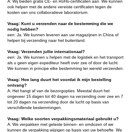
A: Wij bieden gratis CE- en RoHs-certificaten aan. We kunnen
ook helpen met de andere vereiste certificaten tegen de
kosten van ons collaboratieve laboratorium.
Vraag: Kunt u verzenden naar de bestemming die we
nodig hebben?
een: Ja. We kunnen leveren aan uw magazijnen in China of
helpen bij verzending naar het buitenland.
Vraag: Verzenden jullie internationaal?
een: Ja. We kunnen u helpen met de logistiek en het transport
als u geen eigen expediteur heeft over zee of door de lucht.
We kunnen in principe elke bestemming ter wereld verzenden.
Vraag: Hoe lang duurt het voordat ik mijn bestelling
ontvang?
A: Het hangt af van de bezorgopties. Meestal duurt het
ongeveer 15 dagen tot 40 dagen na verzending over zee en 7
tot 20 dagen na verzending door de lucht op basis van
verschillende bestemmingen.
Vraag: Welke soorten verpakkingsmateriaal gebruikt u?
A: We verpakken met geteste binnen- en omdozen of we
kunnen de verpakking wijzigen op basis van uw behoefte. We