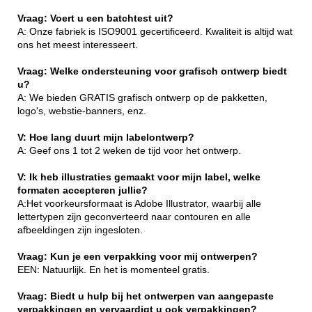
Vraag: Voert u een batchtest uit?
A: Onze fabriek is ISO9001 gecertificeerd. Kwaliteit is altijd wat
ons het meest interesseert.
Vraag: Welke ondersteuning voor grafisch ontwerp biedt
u?
A: We bieden GRATIS grafisch ontwerp op de pakketten,
logo's, webstie-banners, enz.
V: Hoe lang duurt mijn labelontwerp?
A: Geef ons 1 tot 2 weken de tijd voor het ontwerp.
V: Ik heb illustraties gemaakt voor mijn label, welke
formaten accepteren jullie?
A:Het voorkeursformaat is Adobe Illustrator, waarbij alle
lettertypen zijn geconverteerd naar contouren en alle
afbeeldingen zijn ingesloten.
Vraag: Kun je een verpakking voor mij ontwerpen?
EEN: Natuurlijk. En het is momenteel gratis.
Vraag: Biedt u hulp bij het ontwerpen van aangepaste
verpakkingen en vervaardigt u ook verpakkingen?