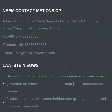
NEEM CONTACT MET ONS OP
Adres: No.69, Xinhe Road, Xinao Industrial District, Hongqiao
Town, Yueqing City, Zhejiang, China
Tel:
+86-577-27776630
Telefoon:
+86-15258672593
E-mail:
info@chisa-novelties.com
LAATSTE NIEUWS
De verkoop van apparaten voor volwassenen is elf keer zo groot
geworden en vrouwen kunnen de belangrijkste consumenten
worden
Producten voor volwassenen hebben een groot groeipotentieel
op de vrouwenmarkt