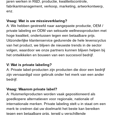
jaren werken in R&D, productie, kwaliteitscontrole,
fabrikantmanagement, verkoop, marketing, artworkontwerp,
enz.
Vraag: Wat is uw missieverklaring?
A: We hebben gestreefd naar aangepaste productie, OEM /
private labeling en ODM van seksuele wellnessproducten met
hoge kwaliteit, ondertussen tegen een betaalbare prijs.
Uitzonderlijke klantenservice gedurende de hele levenscyclus
van het product, we blijven de nieuwste trends in de sector
volgen, waardoor we onze partners kunnen blijven helpen bij
het ontwikkelen en bouwen van een succesvol bedrijf.
V: Wat is private labeling?
A: Private label-producten zijn producten die door een bedrijf
zijn vervaardigd voor gebruik onder het merk van een ander
bedrijf.
Vraag: Waarom private label?
A: Huismerkproducten worden vaak gepositioneerd als
goedkopere alternatieven voor regionale, nationale of
internationale merken. Private labeling stelt u in staat om een ​​
merk te creëren dat uw doelmarkt het beste kan bereiken
tegen een betaalbare prijs, terwijl u verschillende