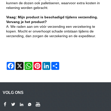
kunnen de dozen ook palletiseren, waarvoor extra kosten in
rekening worden gebracht.
Vraag: Mijn product is beschadigd tijdens verzending.
Vervang je het product?
A: We raden aan om vóór verzending een verzekering te
kopen. Mocht er onverhoopt schade ontstaan ​​tijdens de
verzending, dan zorgen de verzekering en de expediteur.
Facebook
X
WhatsApp
Pinterest
LinkedIn
Share
VOLG ONS