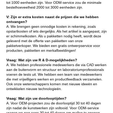
tot 1000 eenheden zijn. Voor ODM-service zou de minimale
bestelhoeveelheid 2000 tot 3000 eenheden zijn.
V: Zijn er extra kosten naast de prijzen die we hebben
ontvangen?
A: We brengen geen onnodige kosten in rekening, zoals
opstartkosten of iets dergelijks. Als het artikel is aangepast, zijn
er schimmelkosten. Als u pakketten nodig heeft, wordt deze
geleverd met de offerte van pakketten van onze
pakketverkoper. We bieden een gratis ontwerpservice voor
producten, pakketten en merkafbeeldingen!
Vraag: Wat zijn uw R & D-mogelijkheden?
A: We hebben professionele medewerkers die via CAD werken
aan de buitenvorm en structuur en laboratoriumprofessionals
voeren de tests uit. We hebben een team van medewerkers
die met vrijwilligers werken en productfeedback verzamelen.
Ook onze wetenschappers komen met nieuwe ideeën en
ontwikkelen nieuwe technologieën.
Vraag: Wat zijn uw doorlooptijden?
A: Voor OEM-projecten zou de doorlooptijd 30 tot 40 dagen
zijn nadat de kunstwerken zijn voltooid. Voor ODM-service
vragen we nog eens 30 tot 40 dagen om mallen te openen.