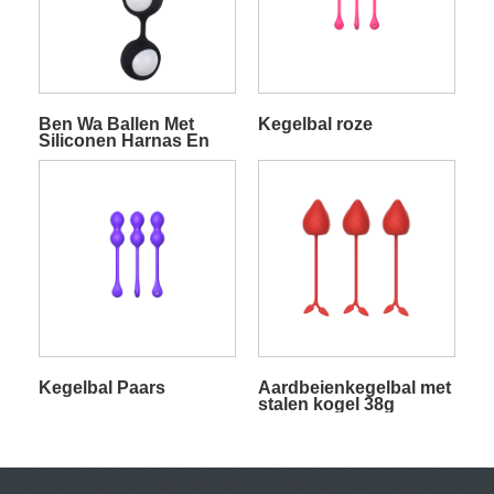
Ben Wa Ballen Met
Kegelbal roze
Siliconen Harnas En
Rollende Ballen Voor
Kegel Oefening Zwart
Kegelbal Paars
Aardbeienkegelbal met
stalen kogel 38g