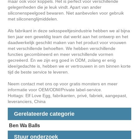
maar ook voor koppels. Het is perfect voor verschillende
gelegenheden die je leuk vindt. Apart van ander
siliconenspeelgoed bewaren. Niet aanbevolen voor gebruik
met siliconenglijmiddelen.
Als fabrikant in deze seksspeeltjesindustrie hebben we al bijna
tien jaar een geweldig team dat werkt aan het ontwerp en het
daadwerkelijk geschikt maken van het product voor vrouwen
met verschillende behoeften. We hebben verschillende
functies gecombineerd en meer verschillende vormen
gecreëerd. En we zijn erg goed in ODM, zolang er enig
idee/gedachte is, hebben we er vertrouwen in om binnen korte
tijd de beste service te leveren.
Neem contact met ons op voor gratis monsters en meer
informatie voor OEM/ODM/Private label-service.
Hottags: Elf Love Egg, fabrikanten, privé, fabriek, aangepast,
leveranciers, China
Gerelateerde categorie
Ben Wa Balls
Stuur onderzoek